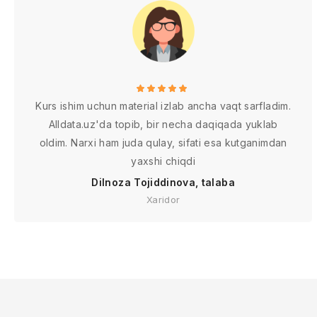
Kurs ishim uchun material izlab ancha vaqt sarfladim.
Alldata.uz'da topib, bir necha daqiqada yuklab
oldim. Narxi ham juda qulay, sifati esa kutganimdan
yaxshi chiqdi
Dilnoza Tojiddinova, talaba
Xaridor