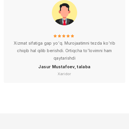
Xizmat sifatiga gap yo'q. Murojaatimni tezda ko'rib
chiqib hal qilib berishdi. Ortiqcha to'lovimni ham
qaytarishdi
Jasur Mustafoev, talaba
Xaridor