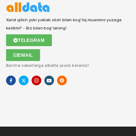
Xarid qilish yoki yuklab olish bilan bog'liq muammo yuzaga
keldimi? - Biz bilan bog'laning!
TELEGRAM
EMAIL
Barcha xabarlarga albatta javob beramiz!