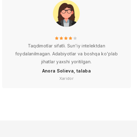
Taqdimotlar sifatli. Sun'iy intelektdan
foydalanilmagan. Adabiyotlar va boshqa ko'plab
jihatlar yaxshi yoritilgan.
Anora Solieva, talaba
Xaridor