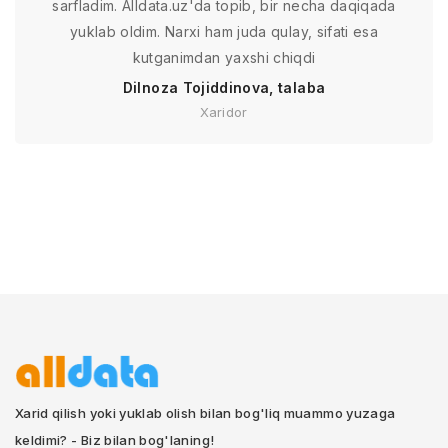
sarfladim. Alldata.uz'da topib, bir necha daqiqada
yuklab oldim. Narxi ham juda qulay, sifati esa
kutganimdan yaxshi chiqdi
Dilnoza Tojiddinova, talaba
Xaridor
Xarid qilish yoki yuklab olish bilan bog'liq muammo yuzaga
keldimi? - Biz bilan bog'laning!