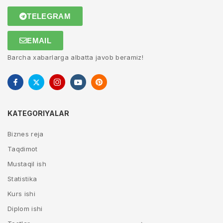
TELEGRAM
EMAIL
Barcha xabarlarga albatta javob beramiz!
KATEGORIYALAR
Biznes reja
Taqdimot
Mustaqil ish
Statistika
Kurs ishi
Diplom ishi