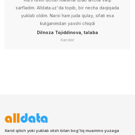
sarfladim. Alldata.uz'da topib, bir necha daqiqada
yuklab oldim. Narxi ham juda qulay, sifati esa
kutganimdan yaxshi chiqdi
Dilnoza Tojiddinova, talaba
Xaridor
Xarid qilish yoki yuklab olish bilan bog'liq muammo yuzaga