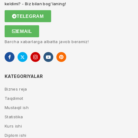
keldimi? - Biz bilan bog'laning!
TELEGRAM
EMAIL
Barcha xabarlarga albatta javob beramiz!
KATEGORIYALAR
Biznes reja
Taqdimot
Mustaqil ish
Statistika
Kurs ishi
Diplom ishi