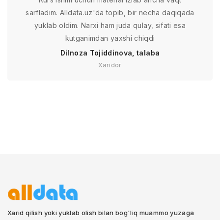
sarfladim. Alldata.uz'da topib, bir necha daqiqada
yuklab oldim. Narxi ham juda qulay, sifati esa
kutganimdan yaxshi chiqdi
Dilnoza Tojiddinova, talaba
Xaridor
Xarid qilish yoki yuklab olish bilan bog'liq muammo yuzaga