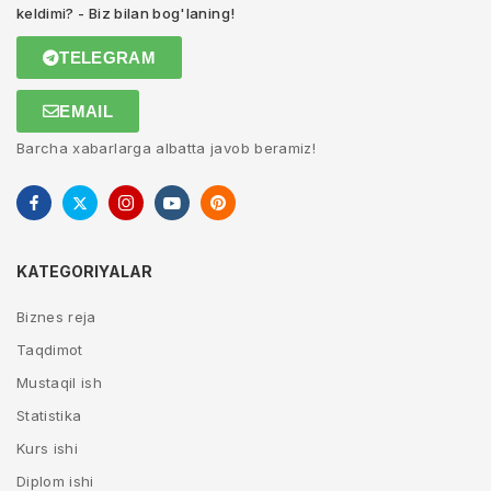
keldimi? - Biz bilan bog'laning!
TELEGRAM
EMAIL
Barcha xabarlarga albatta javob beramiz!
KATEGORIYALAR
Biznes reja
Taqdimot
Mustaqil ish
Statistika
Kurs ishi
Diplom ishi