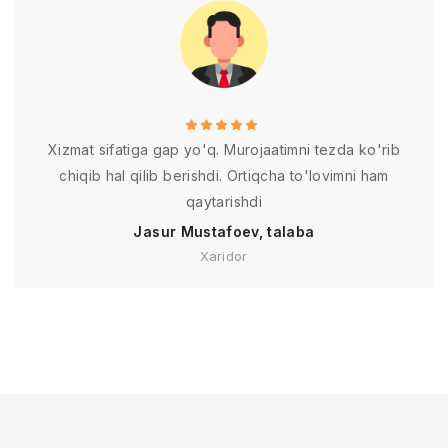
Xizmat sifatiga gap yo'q. Murojaatimni tezda ko'rib
chiqib hal qilib berishdi. Ortiqcha to'lovimni ham
qaytarishdi
Jasur Mustafoev, talaba
Xaridor