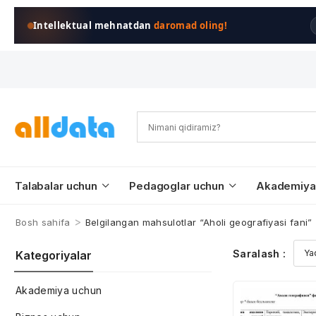
Intellektual mehnatdan
daromad oling!
Talabalar uchun
Pedagoglar uchun
Akademiya
>
Bosh sahifa
Belgilangan mahsulotlar “Aholi geografiyasi fani”
Saralash :
Kategoriyalar
Akademiya uchun