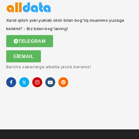
Xarid qilish yoki yuklab olish bilan bog'liq muammo yuzaga
keldimi? - Biz bilan bog'laning!
TELEGRAM
EMAIL
Barcha xabarlarga albatta javob beramiz!