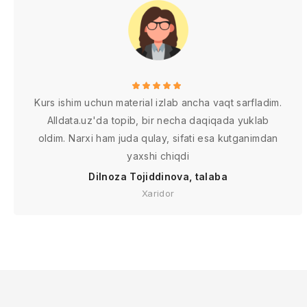
Kurs ishim uchun material izlab ancha vaqt sarfladim.
Alldata.uz'da topib, bir necha daqiqada yuklab
oldim. Narxi ham juda qulay, sifati esa kutganimdan
yaxshi chiqdi
Dilnoza Tojiddinova, talaba
Xaridor