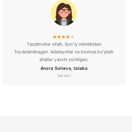
Taqdimotlar sifatli. Sun'iy intelektdan
foydalanilmagan. Adabiyotlar va boshqa ko'plab
jihatlar yaxshi yoritilgan.
Anora Solieva, talaba
Xaridor