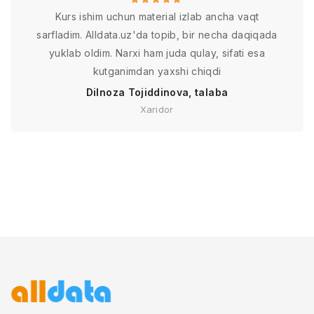
Kurs ishim uchun material izlab ancha vaqt
sarfladim. Alldata.uz'da topib, bir necha daqiqada
yuklab oldim. Narxi ham juda qulay, sifati esa
kutganimdan yaxshi chiqdi
Dilnoza Tojiddinova, talaba
Xaridor