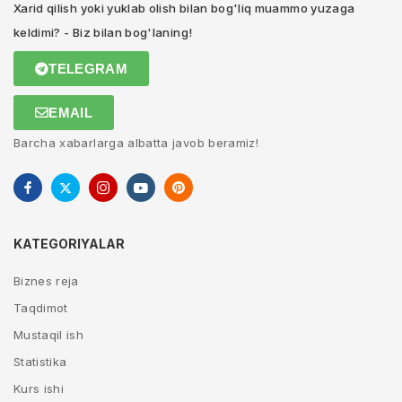
Xarid qilish yoki yuklab olish bilan bog'liq muammo yuzaga
keldimi? - Biz bilan bog'laning!
TELEGRAM
EMAIL
Barcha xabarlarga albatta javob beramiz!
KATEGORIYALAR
Biznes reja
Taqdimot
Mustaqil ish
Statistika
Kurs ishi