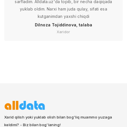
sarfladim. Alldata.uz'da topib, bir necha daqiqada
yuklab oldim. Narxi ham juda qulay, sifati esa
kutganimdan yaxshi chiqdi
Dilnoza Tojiddinova, talaba
Xaridor
Xarid qilish yoki yuklab olish bilan bog'liq muammo yuzaga
keldimi? - Biz bilan bog'laning!