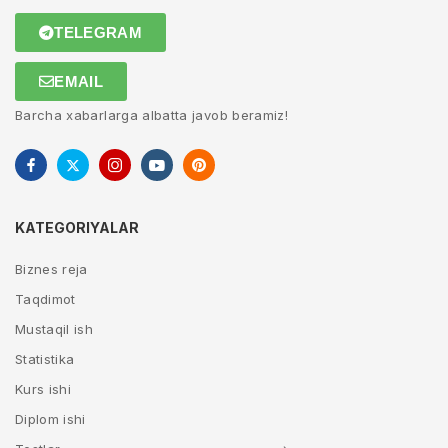
TELEGRAM
EMAIL
Barcha xabarlarga albatta javob beramiz!
KATEGORIYALAR
Biznes reja
Taqdimot
Mustaqil ish
Statistika
Kurs ishi
Diplom ishi