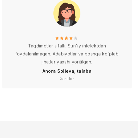
Taqdimotlar sifatli. Sun'iy intelektdan
foydalanilmagan. Adabiyotlar va boshqa ko'plab
jihatlar yaxshi yoritilgan.
Anora Solieva, talaba
Xaridor