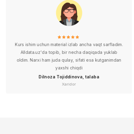
Kurs ishim uchun material izlab ancha vaqt sarfladim.
Alldata.uz'da topib, bir necha daqiqada yuklab
oldim. Narxi ham juda qulay, sifati esa kutganimdan
yaxshi chiqdi
Dilnoza Tojiddinova, talaba
Xaridor