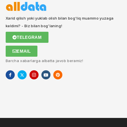
Xarid qilish yoki yuklab olish bilan bog'liq muammo yuzaga
keldimi? - Biz bilan bog'laning!
TELEGRAM
EMAIL
Barcha xabarlarga albatta javob beramiz!