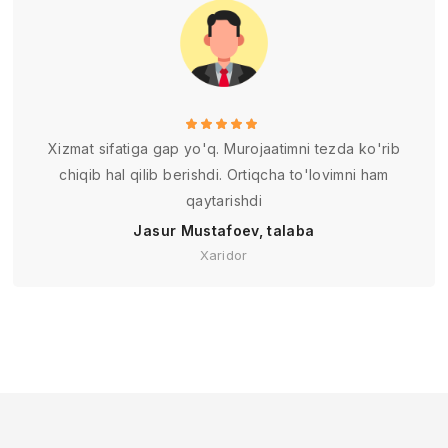
Xizmat sifatiga gap yo'q. Murojaatimni tezda ko'rib
chiqib hal qilib berishdi. Ortiqcha to'lovimni ham
qaytarishdi
Jasur Mustafoev, talaba
Xaridor