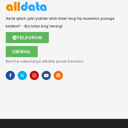
Xarid qilish yoki yuklab olish bilan bog'liq muammo yuzaga
keldimi? - Biz bilan bog'laning!
TELEGRAM
EMAIL
Barcha xabarlarga albatta javob beramiz!