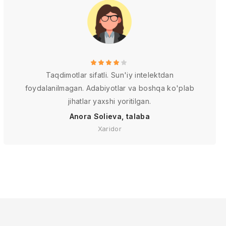
Taqdimotlar sifatli. Sun'iy intelektdan
foydalanilmagan. Adabiyotlar va boshqa ko'plab
jihatlar yaxshi yoritilgan.
Anora Solieva, talaba
Xaridor