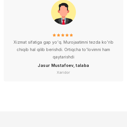
Xizmat sifatiga gap yo'q. Murojaatimni tezda ko'rib
chiqib hal qilib berishdi. Ortiqcha to'lovimni ham
qaytarishdi
Jasur Mustafoev, talaba
Xaridor