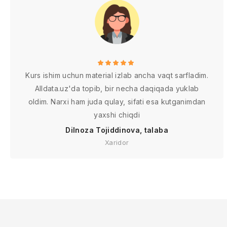
Kurs ishim uchun material izlab ancha vaqt sarfladim.
Alldata.uz'da topib, bir necha daqiqada yuklab
oldim. Narxi ham juda qulay, sifati esa kutganimdan
yaxshi chiqdi
Dilnoza Tojiddinova, talaba
Xaridor