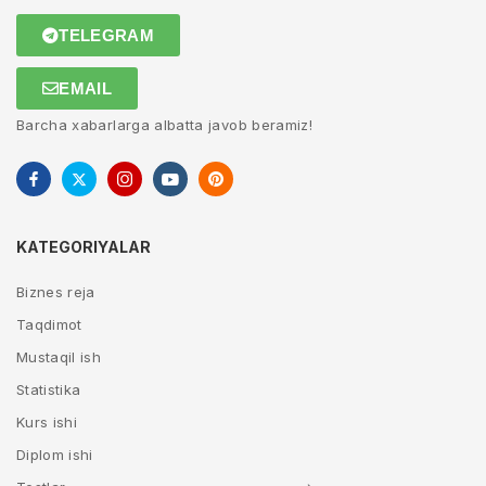
TELEGRAM
EMAIL
Barcha xabarlarga albatta javob beramiz!
KATEGORIYALAR
Biznes reja
Taqdimot
Mustaqil ish
Statistika
Kurs ishi
Diplom ishi