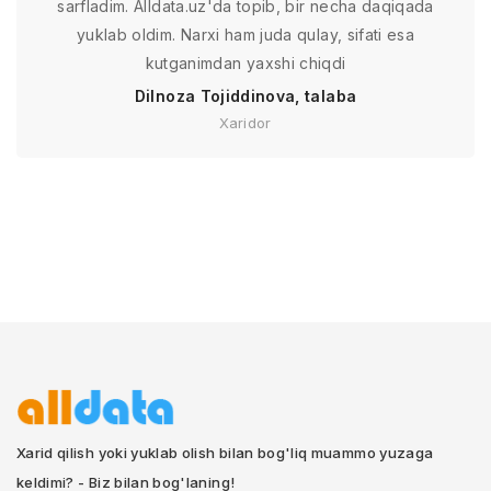
sarfladim. Alldata.uz'da topib, bir necha daqiqada
yuklab oldim. Narxi ham juda qulay, sifati esa
kutganimdan yaxshi chiqdi
Dilnoza Tojiddinova, talaba
Xaridor
Xarid qilish yoki yuklab olish bilan bog'liq muammo yuzaga
keldimi? - Biz bilan bog'laning!