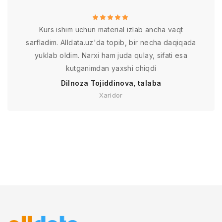
Kurs ishim uchun material izlab ancha vaqt
sarfladim. Alldata.uz'da topib, bir necha daqiqada
yuklab oldim. Narxi ham juda qulay, sifati esa
kutganimdan yaxshi chiqdi
Dilnoza Tojiddinova, talaba
Xaridor