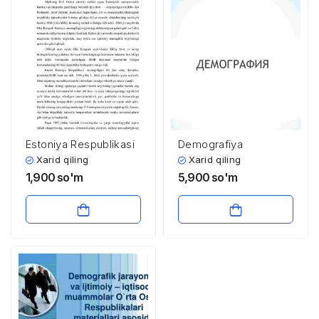
Estoniya Respublikasi
Demografiya
Xarid qiling
Xarid qiling
1,900
so'm
5,900
so'm