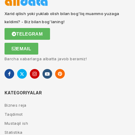
Xarid qilish yoki yuklab olish bilan bog'liq muammo yuzaga
keldimi? - Biz bilan bog'laning!
TELEGRAM
EMAIL
Barcha xabarlarga albatta javob beramiz!
KATEGORIYALAR
Biznes reja
Taqdimot
Mustaqil ish
Statistika