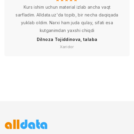
Kurs ishim uchun material izlab ancha vaqt
sarfladim. Alldata.uz'da topib, bir necha daqiqada
yuklab oldim. Narxi ham juda qulay, sifati esa
kutganimdan yaxshi chiqdi
Dilnoza Tojiddinova, talaba
Xaridor