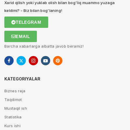
Xarid qilish yoki yuklab olish bilan bog'liq muammo yuzaga
keldimi? - Biz bilan bog'laning!
TELEGRAM
EMAIL
Barcha xabarlarga albatta javob beramiz!
KATEGORIYALAR
Biznes reja
Taqdimot
Mustaqil ish
Statistika
Kurs ishi