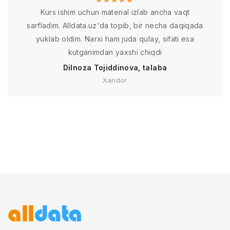
Kurs ishim uchun material izlab ancha vaqt
sarfladim. Alldata.uz'da topib, bir necha daqiqada
yuklab oldim. Narxi ham juda qulay, sifati esa
kutganimdan yaxshi chiqdi
Dilnoza Tojiddinova, talaba
Xaridor