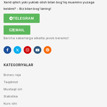
Xarid qilish yoki yuklab olish bilan bog'liq muammo yuzaga
keldimi? - Biz bilan bog'laning!
TELEGRAM
EMAIL
Barcha xabarlarga albatta javob beramiz!
KATEGORIYALAR
Biznes reja
Taqdimot
Mustaqil ish
Statistika
Kurs ishi