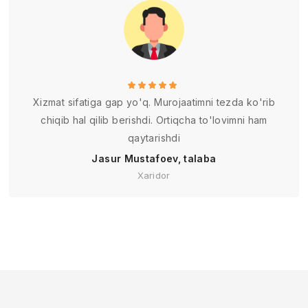
Xizmat sifatiga gap yo'q. Murojaatimni tezda ko'rib
chiqib hal qilib berishdi. Ortiqcha to'lovimni ham
qaytarishdi
Jasur Mustafoev, talaba
Xaridor