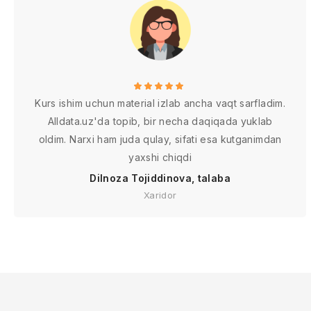
Kurs ishim uchun material izlab ancha vaqt sarfladim.
Alldata.uz'da topib, bir necha daqiqada yuklab
oldim. Narxi ham juda qulay, sifati esa kutganimdan
yaxshi chiqdi
Dilnoza Tojiddinova, talaba
Xaridor