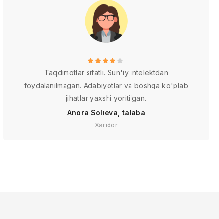
Taqdimotlar sifatli. Sun'iy intelektdan
foydalanilmagan. Adabiyotlar va boshqa ko'plab
jihatlar yaxshi yoritilgan.
Anora Solieva, talaba
Xaridor