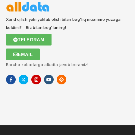
Xarid qilish yoki yuklab olish bilan bog'liq muammo yuzaga
keldimi? - Biz bilan bog'laning!
TELEGRAM
EMAIL
Barcha xabarlarga albatta javob beramiz!