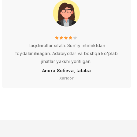
Taqdimotlar sifatli. Sun'iy intelektdan
foydalanilmagan. Adabiyotlar va boshqa ko'plab
jihatlar yaxshi yoritilgan.
Anora Solieva, talaba
Xaridor