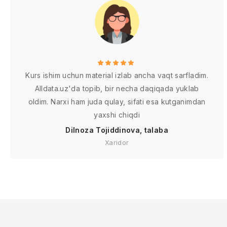
Kurs ishim uchun material izlab ancha vaqt sarfladim.
Alldata.uz'da topib, bir necha daqiqada yuklab
oldim. Narxi ham juda qulay, sifati esa kutganimdan
yaxshi chiqdi
Dilnoza Tojiddinova, talaba
Xaridor