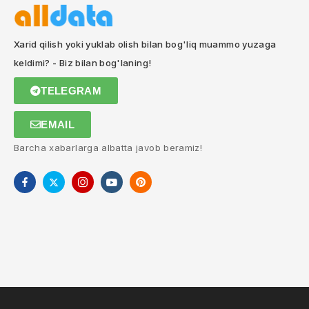
Xarid qilish yoki yuklab olish bilan bog'liq muammo yuzaga
keldimi? - Biz bilan bog'laning!
TELEGRAM
EMAIL
Barcha xabarlarga albatta javob beramiz!