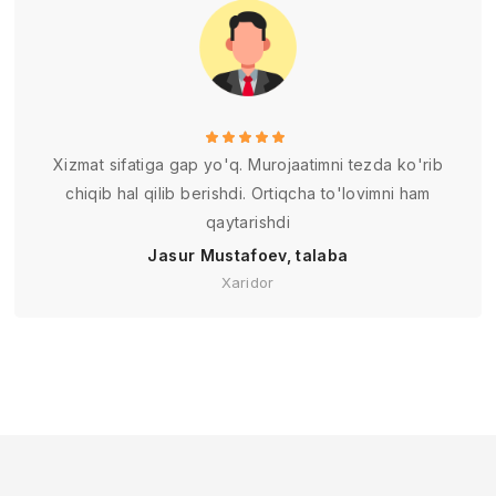
Xizmat sifatiga gap yo'q. Murojaatimni tezda ko'rib
chiqib hal qilib berishdi. Ortiqcha to'lovimni ham
qaytarishdi
Jasur Mustafoev, talaba
Xaridor