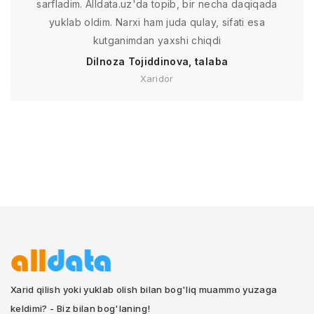
sarfladim. Alldata.uz'da topib, bir necha daqiqada
yuklab oldim. Narxi ham juda qulay, sifati esa
kutganimdan yaxshi chiqdi
Dilnoza Tojiddinova, talaba
Xaridor
Xarid qilish yoki yuklab olish bilan bog'liq muammo yuzaga
keldimi? - Biz bilan bog'laning!