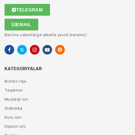
TELEGRAM
EMAIL
Barcha xabarlarga albatta javob beramiz!
KATEGORIYALAR
Biznes reja
Taqdimot
Mustaqil ish
Statistika
Kurs ishi
Diplom ishi