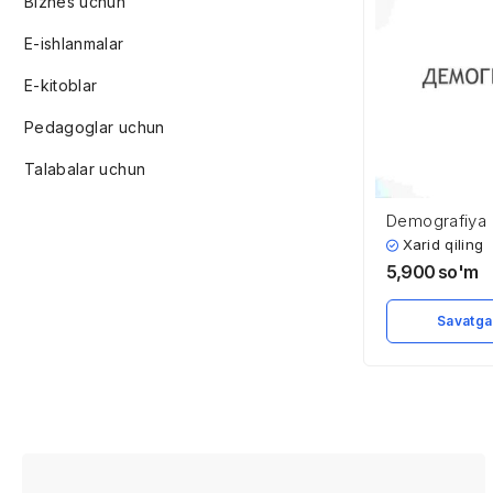
Biznes uchun
E-ishlanmalar
E-kitoblar
Pedagoglar uchun
Talabalar uchun
Demografiya
Xarid qiling
5,900
so'm
Savatga