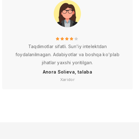
Taqdimotlar sifatli. Sun'iy intelektdan
foydalanilmagan. Adabiyotlar va boshqa ko'plab
jihatlar yaxshi yoritilgan.
Anora Solieva, talaba
Xaridor