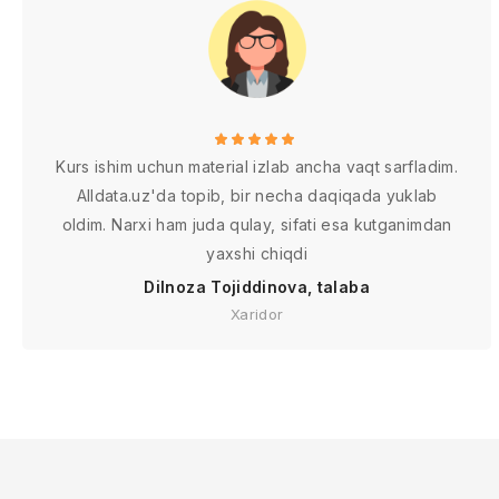
Kurs ishim uchun material izlab ancha vaqt sarfladim.
Alldata.uz'da topib, bir necha daqiqada yuklab
oldim. Narxi ham juda qulay, sifati esa kutganimdan
yaxshi chiqdi
Dilnoza Tojiddinova, talaba
Xaridor