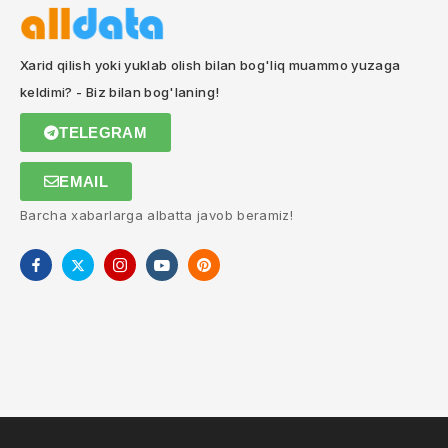
Xarid qilish yoki yuklab olish bilan bog'liq muammo yuzaga
keldimi? - Biz bilan bog'laning!
TELEGRAM
EMAIL
Barcha xabarlarga albatta javob beramiz!