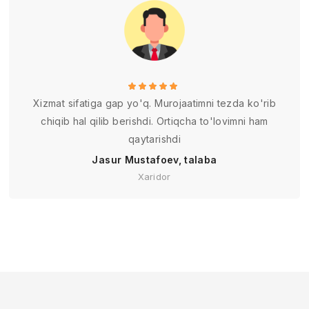
Xizmat sifatiga gap yo'q. Murojaatimni tezda ko'rib
chiqib hal qilib berishdi. Ortiqcha to'lovimni ham
qaytarishdi
Jasur Mustafoev, talaba
Xaridor