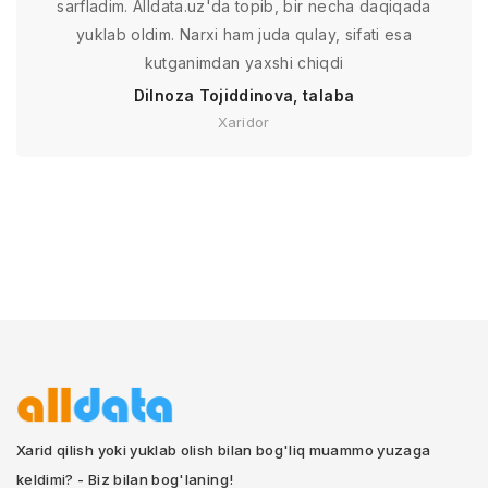
sarfladim. Alldata.uz'da topib, bir necha daqiqada
yuklab oldim. Narxi ham juda qulay, sifati esa
kutganimdan yaxshi chiqdi
Dilnoza Tojiddinova, talaba
Xaridor
Xarid qilish yoki yuklab olish bilan bog'liq muammo yuzaga
keldimi? - Biz bilan bog'laning!