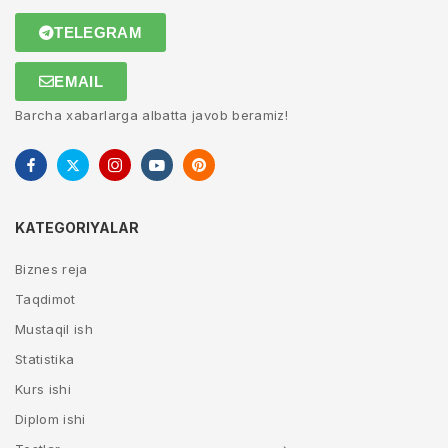
TELEGRAM
EMAIL
Barcha xabarlarga albatta javob beramiz!
KATEGORIYALAR
Biznes reja
Taqdimot
Mustaqil ish
Statistika
Kurs ishi
Diplom ishi