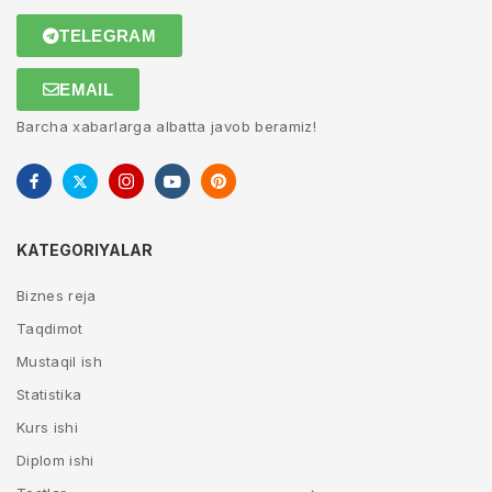
TELEGRAM
EMAIL
Barcha xabarlarga albatta javob beramiz!
KATEGORIYALAR
Biznes reja
Taqdimot
Mustaqil ish
Statistika
Kurs ishi
Diplom ishi