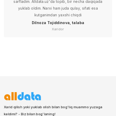
sarfladim. Alldata.uz'da topib, bir necha daqiqada
yuklab oldim. Narxi ham juda qulay, sifati esa
kutganimdan yaxshi chiqdi
Dilnoza Tojiddinova, talaba
Xaridor
Xarid qilish yoki yuklab olish bilan bog'liq muammo yuzaga
keldimi? - Biz bilan bog'laning!