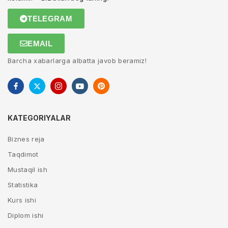
TELEGRAM
EMAIL
Barcha xabarlarga albatta javob beramiz!
KATEGORIYALAR
Biznes reja
Taqdimot
Mustaqil ish
Statistika
Kurs ishi
Diplom ishi