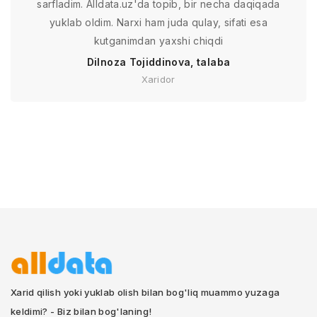
sarfladim. Alldata.uz'da topib, bir necha daqiqada
yuklab oldim. Narxi ham juda qulay, sifati esa
kutganimdan yaxshi chiqdi
Dilnoza Tojiddinova, talaba
Xaridor
Xarid qilish yoki yuklab olish bilan bog'liq muammo yuzaga
keldimi? - Biz bilan bog'laning!