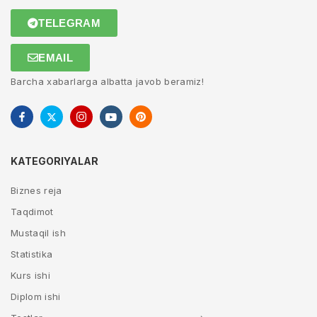
TELEGRAM
EMAIL
Barcha xabarlarga albatta javob beramiz!
KATEGORIYALAR
Biznes reja
Taqdimot
Mustaqil ish
Statistika
Kurs ishi
Diplom ishi