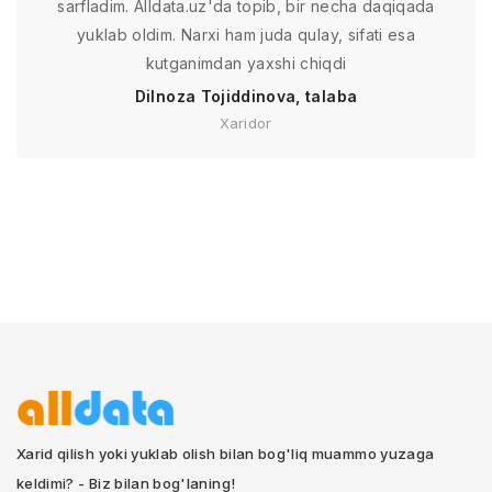
sarfladim. Alldata.uz'da topib, bir necha daqiqada
yuklab oldim. Narxi ham juda qulay, sifati esa
kutganimdan yaxshi chiqdi
Dilnoza Tojiddinova, talaba
Xaridor
Xarid qilish yoki yuklab olish bilan bog'liq muammo yuzaga
keldimi? - Biz bilan bog'laning!