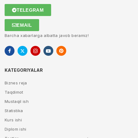
TELEGRAM
EMAIL
Barcha xabarlarga albatta javob beramiz!
KATEGORIYALAR
Biznes reja
Taqdimot
Mustaqil ish
Statistika
Kurs ishi
Diplom ishi