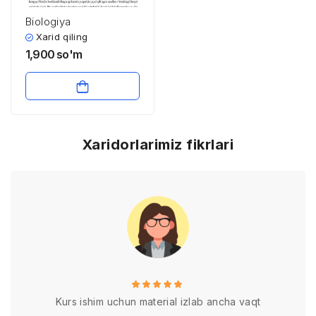
Biologiya
Xarid qiling
1,900
so'm
Xaridorlarimiz fikrlari
Kurs ishim uchun material izlab ancha vaqt