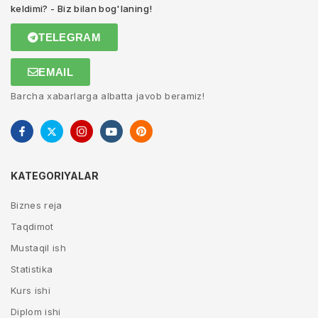
keldimi? - Biz bilan bog'laning!
TELEGRAM
EMAIL
Barcha xabarlarga albatta javob beramiz!
KATEGORIYALAR
Biznes reja
Taqdimot
Mustaqil ish
Statistika
Kurs ishi
Diplom ishi