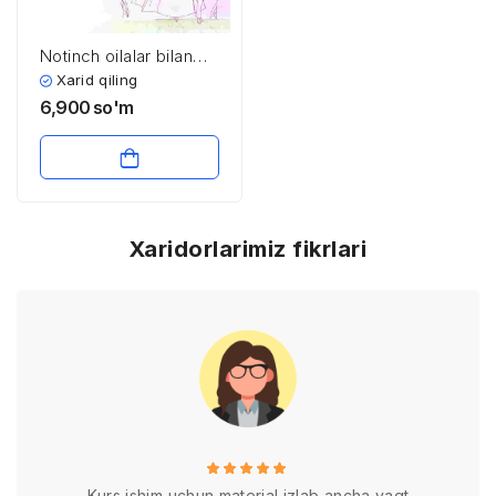
Notinch oilalar bilan
profilaktik faoliyat olib
Xarid qiling
borishning psixologik
6,900
so'm
jihatlari
Xaridorlarimiz fikrlari
Kurs ishim uchun material izlab ancha vaqt