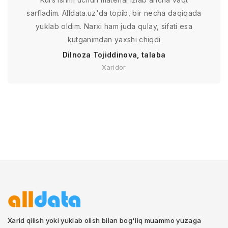
sarfladim. Alldata.uz'da topib, bir necha daqiqada
yuklab oldim. Narxi ham juda qulay, sifati esa
kutganimdan yaxshi chiqdi
Dilnoza Tojiddinova, talaba
Xaridor
Xarid qilish yoki yuklab olish bilan bog'liq muammo yuzaga