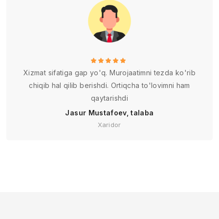
Xizmat sifatiga gap yo'q. Murojaatimni tezda ko'rib
chiqib hal qilib berishdi. Ortiqcha to'lovimni ham
qaytarishdi
Jasur Mustafoev, talaba
Xaridor