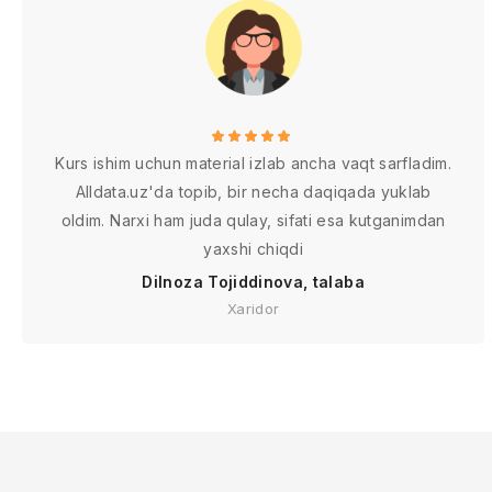
Kurs ishim uchun material izlab ancha vaqt sarfladim.
Alldata.uz'da topib, bir necha daqiqada yuklab
oldim. Narxi ham juda qulay, sifati esa kutganimdan
yaxshi chiqdi
Dilnoza Tojiddinova, talaba
Xaridor