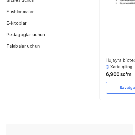
Biznes uchun
E-ishlanmalar
E-kitoblar
Pedagoglar uchun
Talabalar uchun
Hujayra biote
Xarid qiling
6,900
so'm
Savatga