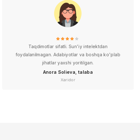
Taqdimotlar sifatli. Sun'iy intelektdan
foydalanilmagan. Adabiyotlar va boshqa ko'plab
jihatlar yaxshi yoritilgan.
Anora Solieva, talaba
Xaridor