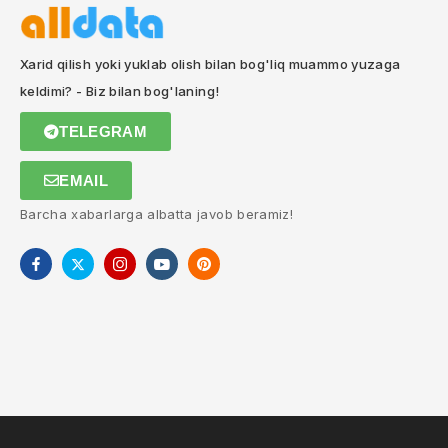
Xarid qilish yoki yuklab olish bilan bog'liq muammo yuzaga
keldimi? - Biz bilan bog'laning!
TELEGRAM
EMAIL
Barcha xabarlarga albatta javob beramiz!