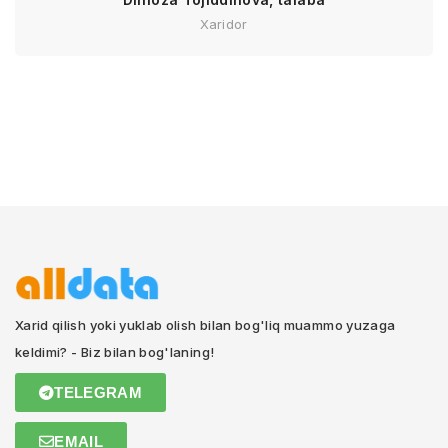
Xaridor
Xarid qilish yoki yuklab olish bilan bog'liq muammo yuzaga
keldimi? - Biz bilan bog'laning!
TELEGRAM
EMAIL