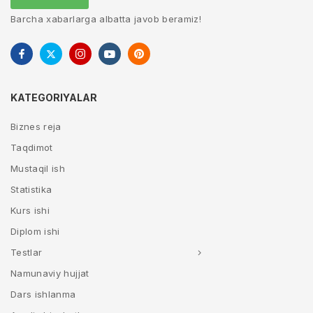
Barcha xabarlarga albatta javob beramiz!
KATEGORIYALAR
Biznes reja
Taqdimot
Mustaqil ish
Statistika
Kurs ishi
Diplom ishi
Testlar
Namunaviy hujjat
Dars ishlanma