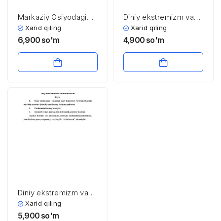
Markaziy Osiyodagi
Diniy ekstremizm va
barqarorlik va
fundamentalizm
Xarid qiling
Xarid qiling
havfsizlikka tahdid
6,900
so'm
4,900
so'm
solayotgan diniy
ekstremistik va
terroristik tashkilotlar
Diniy ekstrеmizm va
fundamеntalizm
Xarid qiling
5,900
so'm