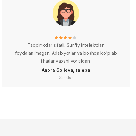
Taqdimotlar sifatli. Sun'iy intelektdan
foydalanilmagan. Adabiyotlar va boshqa ko'plab
jihatlar yaxshi yoritilgan.
Anora Solieva, talaba
Xaridor