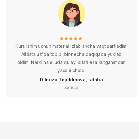
Kurs ishim uchun material izlab ancha vaqt sarfladim.
Alldata.uz'da topib, bir necha daqiqada yuklab
oldim. Narxi ham juda qulay, sifati esa kutganimdan
yaxshi chiqdi
Dilnoza Tojiddinova, talaba
Xaridor