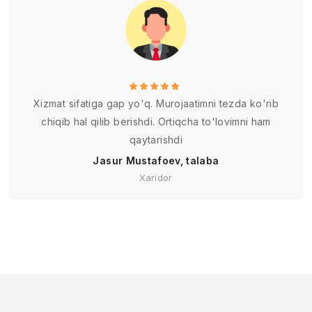
Xizmat sifatiga gap yo'q. Murojaatimni tezda ko'rib
chiqib hal qilib berishdi. Ortiqcha to'lovimni ham
qaytarishdi
Jasur Mustafoev, talaba
Xaridor