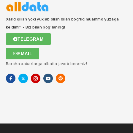
Xarid qilish yoki yuklab olish bilan bog'liq muammo yuzaga
keldimi? - Biz bilan bog'laning!
TELEGRAM
EMAIL
Barcha xabarlarga albatta javob beramiz!