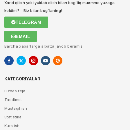
Xarid qilish yoki yuklab olish bilan bog'liq muammo yuzaga
keldimi? - Biz bilan bog'laning!
TELEGRAM
EMAIL
Barcha xabarlarga albatta javob beramiz!
KATEGORIYALAR
Biznes reja
Taqdimot
Mustaqil ish
Statistika
Kurs ishi