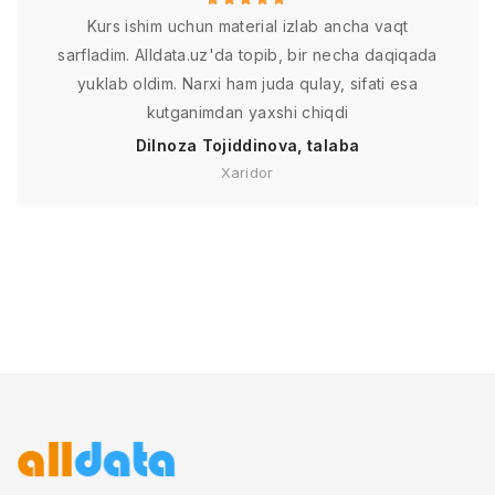
Kurs ishim uchun material izlab ancha vaqt
sarfladim. Alldata.uz'da topib, bir necha daqiqada
yuklab oldim. Narxi ham juda qulay, sifati esa
kutganimdan yaxshi chiqdi
Dilnoza Tojiddinova, talaba
Xaridor