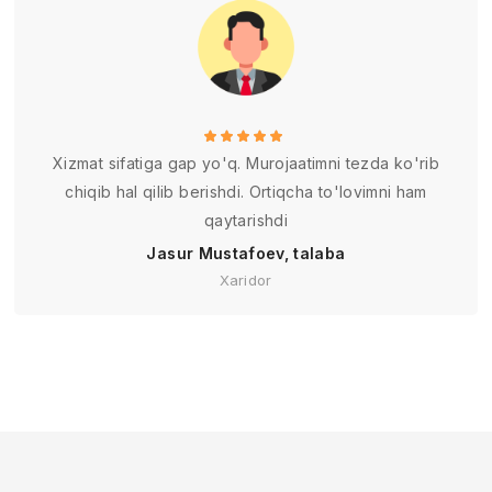
Xizmat sifatiga gap yo'q. Murojaatimni tezda ko'rib
chiqib hal qilib berishdi. Ortiqcha to'lovimni ham
qaytarishdi
Jasur Mustafoev, talaba
Xaridor