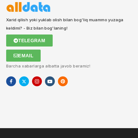
Xarid qilish yoki yuklab olish bilan bog'liq muammo yuzaga
keldimi? - Biz bilan bog'laning!
TELEGRAM
EMAIL
Barcha xabarlarga albatta javob beramiz!