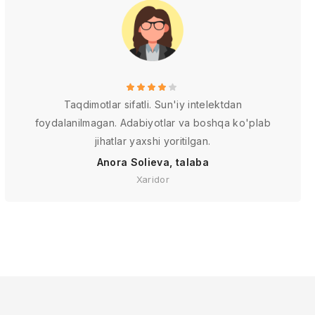
Taqdimotlar sifatli. Sun'iy intelektdan
foydalanilmagan. Adabiyotlar va boshqa ko'plab
jihatlar yaxshi yoritilgan.
Anora Solieva, talaba
Xaridor