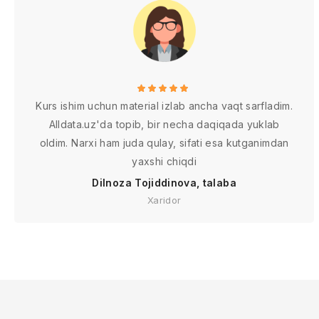
Kurs ishim uchun material izlab ancha vaqt sarfladim.
Alldata.uz'da topib, bir necha daqiqada yuklab
oldim. Narxi ham juda qulay, sifati esa kutganimdan
yaxshi chiqdi
Dilnoza Tojiddinova, talaba
Xaridor