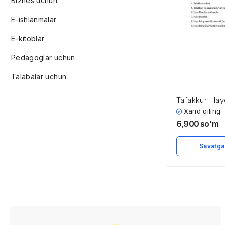
Biznes uchun
E-ishlanmalar
E-kitoblar
Pedagoglar uchun
Talabalar uchun
Tafakkur. Hay
Xarid qiling
6,900
so'm
Savatga