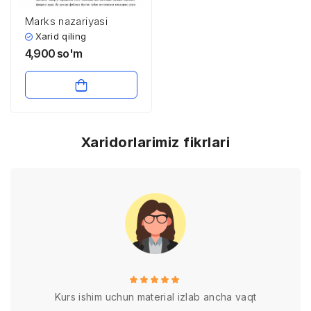
Marks nazariyasi
Xarid qiling
4,900
so'm
Xaridorlarimiz fikrlari
Kurs ishim uchun material izlab ancha vaqt