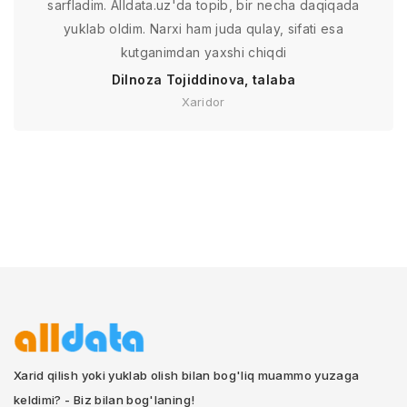
sarfladim. Alldata.uz'da topib, bir necha daqiqada
yuklab oldim. Narxi ham juda qulay, sifati esa
kutganimdan yaxshi chiqdi
Dilnoza Tojiddinova, talaba
Xaridor
Xarid qilish yoki yuklab olish bilan bog'liq muammo yuzaga
keldimi? - Biz bilan bog'laning!