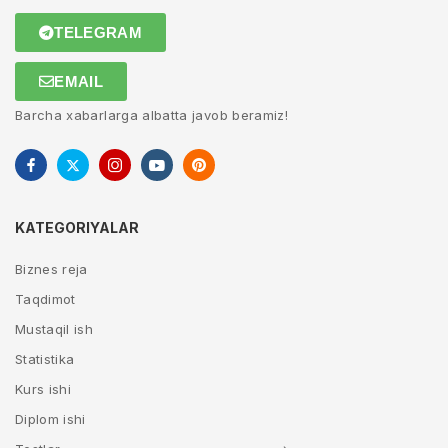
TELEGRAM
EMAIL
Barcha xabarlarga albatta javob beramiz!
KATEGORIYALAR
Biznes reja
Taqdimot
Mustaqil ish
Statistika
Kurs ishi
Diplom ishi