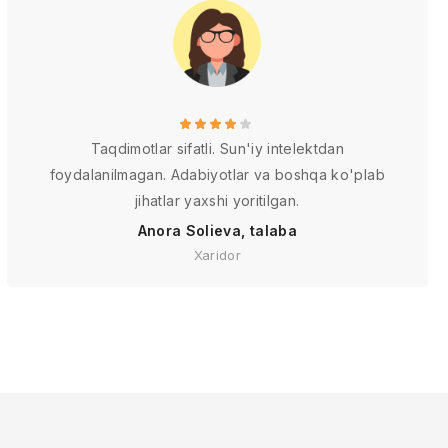
Taqdimotlar sifatli. Sun'iy intelektdan
foydalanilmagan. Adabiyotlar va boshqa ko'plab
jihatlar yaxshi yoritilgan.
Anora Solieva, talaba
Xaridor