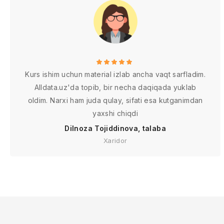
Kurs ishim uchun material izlab ancha vaqt sarfladim.
Alldata.uz'da topib, bir necha daqiqada yuklab
oldim. Narxi ham juda qulay, sifati esa kutganimdan
yaxshi chiqdi
Dilnoza Tojiddinova, talaba
Xaridor