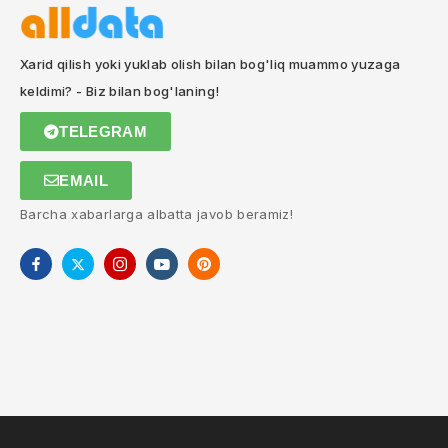
Xarid qilish yoki yuklab olish bilan bog'liq muammo yuzaga
keldimi? - Biz bilan bog'laning!
TELEGRAM
EMAIL
Barcha xabarlarga albatta javob beramiz!