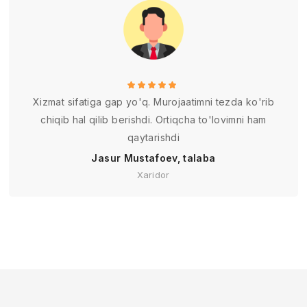
Xizmat sifatiga gap yo'q. Murojaatimni tezda ko'rib
chiqib hal qilib berishdi. Ortiqcha to'lovimni ham
qaytarishdi
Jasur Mustafoev, talaba
Xaridor