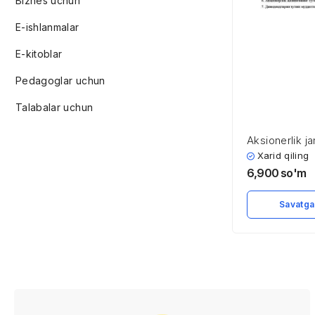
Biznes uchun
E-ishlanmalar
E-kitoblar
Pedagoglar uchun
Talabalar uchun
Aksionerlik ja
Xarid qiling
6,900
so'm
Savatga