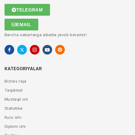
TELEGRAM
EMAIL
Barcha xabarlarga albatta javob beramiz!
KATEGORIYALAR
Biznes reja
Taqdimot
Mustaqil ish
Statistika
Kurs ishi
Diplom ishi