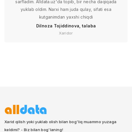
sarfladim. Alldata.uz'da topib, bir necha daqiqada
yuklab oldim. Narxi ham juda qulay, sifati esa
kutganimdan yaxshi chiqdi
Dilnoza Tojiddinova, talaba
Xaridor
Xarid qilish yoki yuklab olish bilan bog'liq muammo yuzaga
keldimi? - Biz bilan bog'laning!