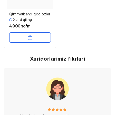
Qimmatbaho qog’ozlar
Xarid qiling
4,900
so'm
Xaridorlarimiz fikrlari