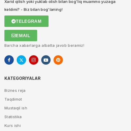
Xarid qilish yoki yuklab olish bilan bog'liq muammo yuzaga
keldimi? - Biz bilan bog'laning!
TELEGRAM
EMAIL
Barcha xabarlarga albatta javob beramiz!
KATEGORIYALAR
Biznes reja
Taqdimot
Mustaqil ish
Statistika
Kurs ishi