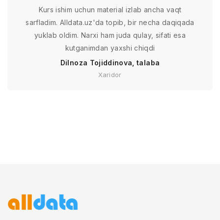
Kurs ishim uchun material izlab ancha vaqt
sarfladim. Alldata.uz'da topib, bir necha daqiqada
yuklab oldim. Narxi ham juda qulay, sifati esa
kutganimdan yaxshi chiqdi
Dilnoza Tojiddinova, talaba
Xaridor