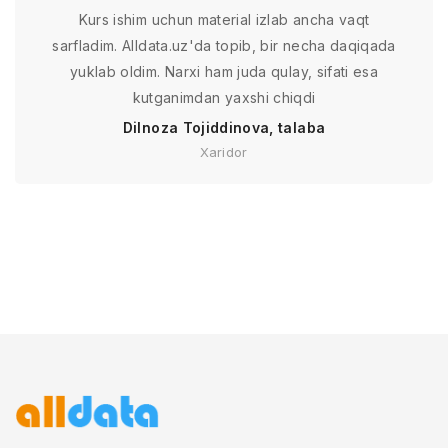
Kurs ishim uchun material izlab ancha vaqt
sarfladim. Alldata.uz'da topib, bir necha daqiqada
yuklab oldim. Narxi ham juda qulay, sifati esa
kutganimdan yaxshi chiqdi
Dilnoza Tojiddinova, talaba
Xaridor