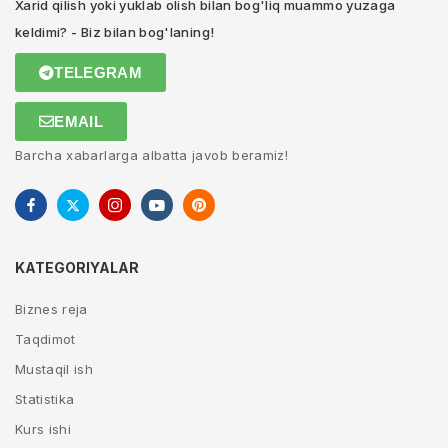
Xarid qilish yoki yuklab olish bilan bog'liq muammo yuzaga
keldimi? - Biz bilan bog'laning!
TELEGRAM
EMAIL
Barcha xabarlarga albatta javob beramiz!
KATEGORIYALAR
Biznes reja
Taqdimot
Mustaqil ish
Statistika
Kurs ishi