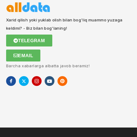
Xarid qilish yoki yuklab olish bilan bog'liq muammo yuzaga
keldimi? - Biz bilan bog'laning!
TELEGRAM
EMAIL
Barcha xabarlarga albatta javob beramiz!