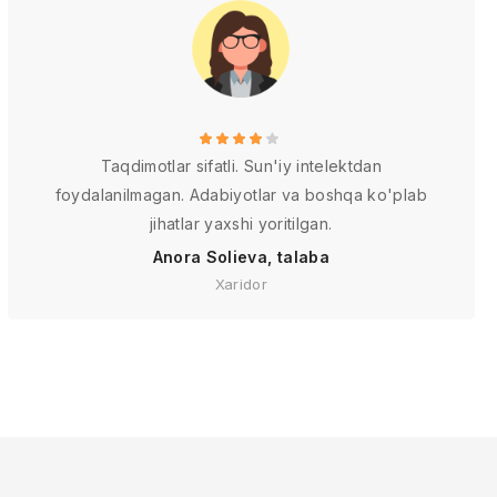
Taqdimotlar sifatli. Sun'iy intelektdan
foydalanilmagan. Adabiyotlar va boshqa ko'plab
jihatlar yaxshi yoritilgan.
Anora Solieva, talaba
Xaridor