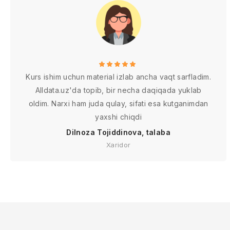
Kurs ishim uchun material izlab ancha vaqt sarfladim.
Alldata.uz'da topib, bir necha daqiqada yuklab
oldim. Narxi ham juda qulay, sifati esa kutganimdan
yaxshi chiqdi
Dilnoza Tojiddinova, talaba
Xaridor