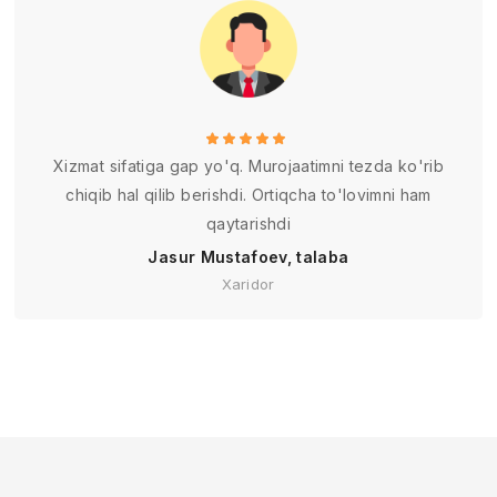
Xizmat sifatiga gap yo'q. Murojaatimni tezda ko'rib
chiqib hal qilib berishdi. Ortiqcha to'lovimni ham
qaytarishdi
Jasur Mustafoev, talaba
Xaridor