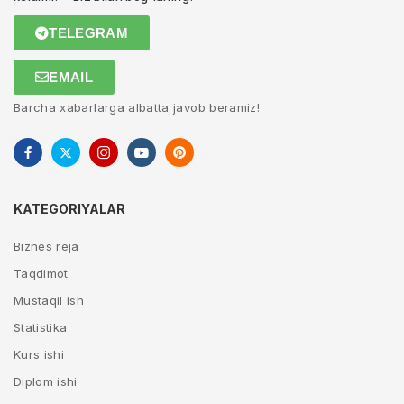
TELEGRAM
EMAIL
Barcha xabarlarga albatta javob beramiz!
KATEGORIYALAR
Biznes reja
Taqdimot
Mustaqil ish
Statistika
Kurs ishi
Diplom ishi