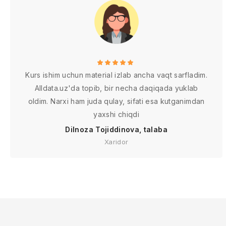
Kurs ishim uchun material izlab ancha vaqt sarfladim.
Alldata.uz'da topib, bir necha daqiqada yuklab
oldim. Narxi ham juda qulay, sifati esa kutganimdan
yaxshi chiqdi
Dilnoza Tojiddinova, talaba
Xaridor