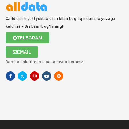
Xarid qilish yoki yuklab olish bilan bog'liq muammo yuzaga
keldimi? - Biz bilan bog'laning!
TELEGRAM
EMAIL
Barcha xabarlarga albatta javob beramiz!