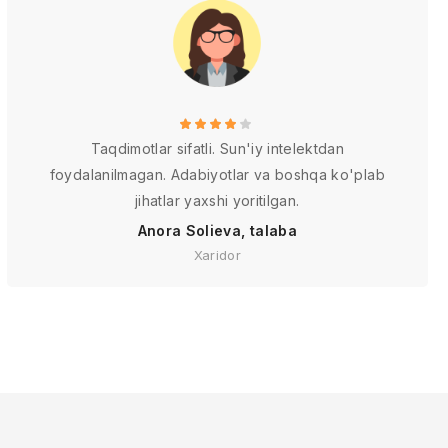
Taqdimotlar sifatli. Sun'iy intelektdan
foydalanilmagan. Adabiyotlar va boshqa ko'plab
jihatlar yaxshi yoritilgan.
Anora Solieva, talaba
Xaridor