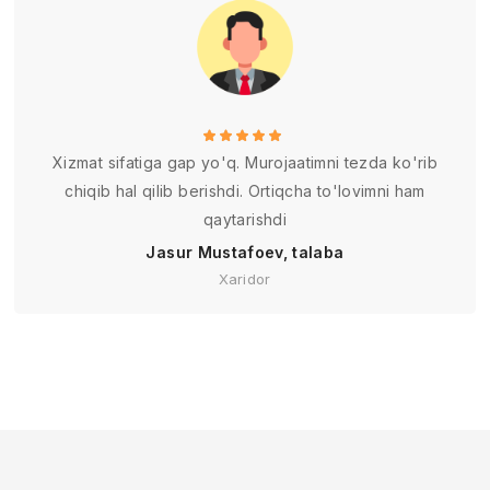
Xizmat sifatiga gap yo'q. Murojaatimni tezda ko'rib
chiqib hal qilib berishdi. Ortiqcha to'lovimni ham
qaytarishdi
Jasur Mustafoev, talaba
Xaridor