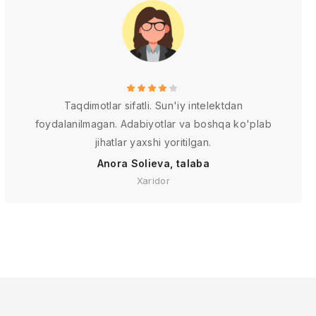
Taqdimotlar sifatli. Sun'iy intelektdan
foydalanilmagan. Adabiyotlar va boshqa ko'plab
jihatlar yaxshi yoritilgan.
Anora Solieva, talaba
Xaridor