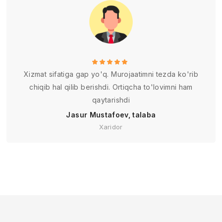
Xizmat sifatiga gap yo'q. Murojaatimni tezda ko'rib
chiqib hal qilib berishdi. Ortiqcha to'lovimni ham
qaytarishdi
Jasur Mustafoev, talaba
Xaridor