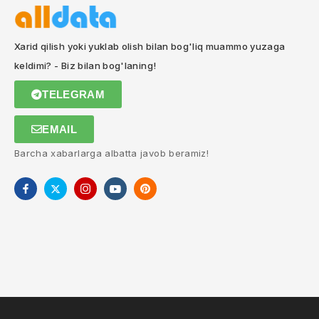
Xarid qilish yoki yuklab olish bilan bog'liq muammo yuzaga
keldimi? - Biz bilan bog'laning!
TELEGRAM
EMAIL
Barcha xabarlarga albatta javob beramiz!