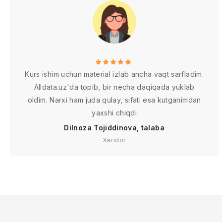
Kurs ishim uchun material izlab ancha vaqt sarfladim.
Alldata.uz'da topib, bir necha daqiqada yuklab
oldim. Narxi ham juda qulay, sifati esa kutganimdan
yaxshi chiqdi
Dilnoza Tojiddinova, talaba
Xaridor