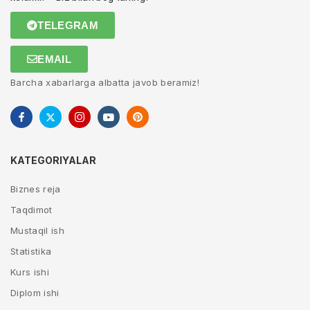
TELEGRAM
EMAIL
Barcha xabarlarga albatta javob beramiz!
KATEGORIYALAR
Biznes reja
Taqdimot
Mustaqil ish
Statistika
Kurs ishi
Diplom ishi