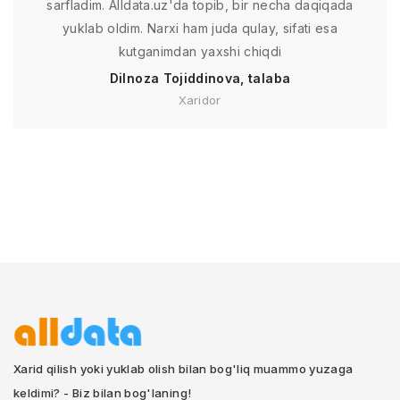
sarfladim. Alldata.uz'da topib, bir necha daqiqada
yuklab oldim. Narxi ham juda qulay, sifati esa
kutganimdan yaxshi chiqdi
Dilnoza Tojiddinova, talaba
Xaridor
Xarid qilish yoki yuklab olish bilan bog'liq muammo yuzaga
keldimi? - Biz bilan bog'laning!