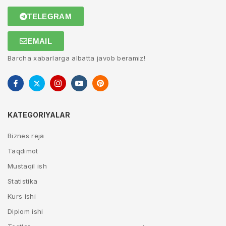
TELEGRAM
EMAIL
Barcha xabarlarga albatta javob beramiz!
KATEGORIYALAR
Biznes reja
Taqdimot
Mustaqil ish
Statistika
Kurs ishi
Diplom ishi