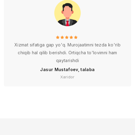
Xizmat sifatiga gap yo'q. Murojaatimni tezda ko'rib
chiqib hal qilib berishdi. Ortiqcha to'lovimni ham
qaytarishdi
Jasur Mustafoev, talaba
Xaridor