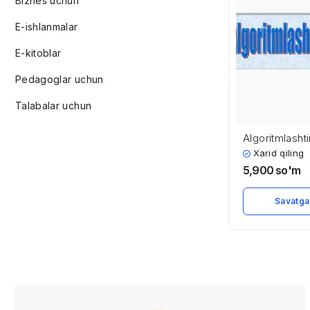
Biznes uchun
E-ishlanmalar
E-kitoblar
Pedagoglar uchun
Talabalar uchun
Algoritmlashti
Xarid qiling
5,900
so'm
Savatga