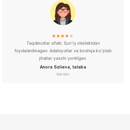
Taqdimotlar sifatli. Sun'iy intelektdan
foydalanilmagan. Adabiyotlar va boshqa ko'plab
jihatlar yaxshi yoritilgan.
Anora Solieva, talaba
Xaridor