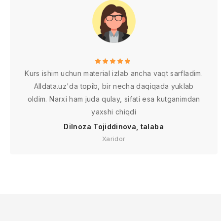
Kurs ishim uchun material izlab ancha vaqt sarfladim.
Alldata.uz'da topib, bir necha daqiqada yuklab
oldim. Narxi ham juda qulay, sifati esa kutganimdan
yaxshi chiqdi
Dilnoza Tojiddinova, talaba
Xaridor