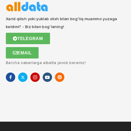
Xarid qilish yoki yuklab olish bilan bog'liq muammo yuzaga
keldimi? - Biz bilan bog'laning!
TELEGRAM
EMAIL
Barcha xabarlarga albatta javob beramiz!