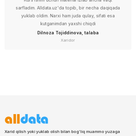
sarfladim. Alldata.uz'da topib, bir necha daqiqada
yuklab oldim. Narxi ham juda qulay, sifati esa
kutganimdan yaxshi chiqdi
Dilnoza Tojiddinova, talaba
Xaridor
Xarid qilish yoki yuklab olish bilan bog'liq muammo yuzaga