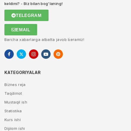
keldimi? - Biz bilan bog'laning!
TELEGRAM
EMAIL
Barcha xabarlarga albatta javob beramiz!
KATEGORIYALAR
Biznes reja
Taqdimot
Mustaqil ish
Statistika
Kurs ishi
Diplom ishi