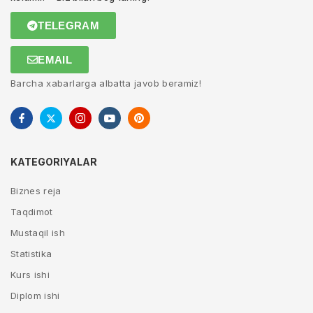
TELEGRAM
EMAIL
Barcha xabarlarga albatta javob beramiz!
KATEGORIYALAR
Biznes reja
Taqdimot
Mustaqil ish
Statistika
Kurs ishi
Diplom ishi