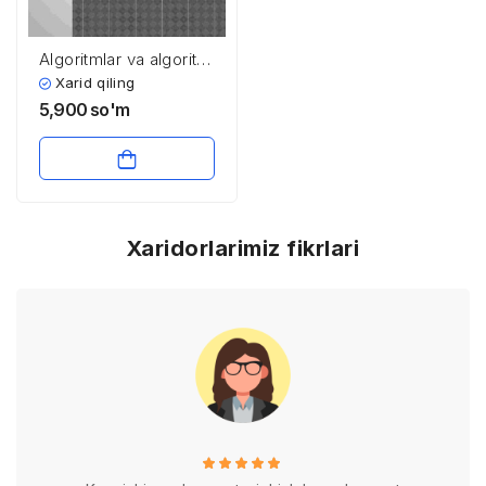
Algoritmlar va algoritm
turlari
Xarid qiling
5,900
so'm
Xaridorlarimiz fikrlari