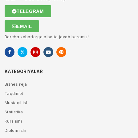
TELEGRAM
EMAIL
Barcha xabarlarga albatta javob beramiz!
KATEGORIYALAR
Biznes reja
Taqdimot
Mustaqil ish
Statistika
Kurs ishi
Diplom ishi