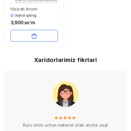
Hazrati Imom
Xarid qiling
3,900
so'm
Xaridorlarimiz fikrlari
Kurs ishim uchun material izlab ancha vaqt