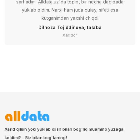
sarfladim. Alldata.uz'da topib, bir necha daqiqada
yuklab oldim. Narxi ham juda qulay, sifati esa
kutganimdan yaxshi chiqdi
Dilnoza Tojiddinova, talaba
Xaridor
Xarid qilish yoki yuklab olish bilan bog'liq muammo yuzaga
keldimi? - Biz bilan bog'laning!