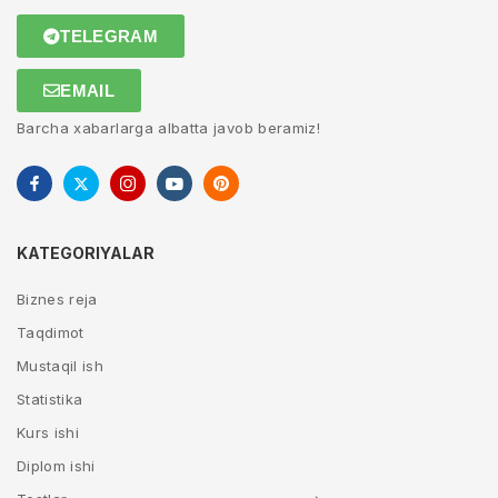
TELEGRAM
EMAIL
Barcha xabarlarga albatta javob beramiz!
KATEGORIYALAR
Biznes reja
Taqdimot
Mustaqil ish
Statistika
Kurs ishi
Diplom ishi