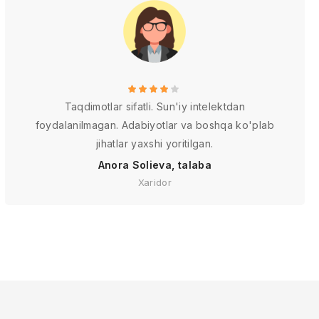
Taqdimotlar sifatli. Sun'iy intelektdan
foydalanilmagan. Adabiyotlar va boshqa ko'plab
jihatlar yaxshi yoritilgan.
Anora Solieva, talaba
Xaridor