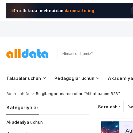
Intellektual mehnatdan
daromad oling!
Talabalar uchun
Pedagoglar uchun
Akademiya
>
Bosh sahifa
Belgilangan mahsulotlar “Alibaba.com B2B”
Saralash :
Kategoriyalar
Akademiya uchun