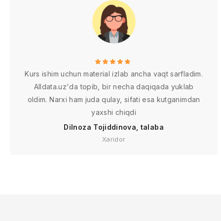
Kurs ishim uchun material izlab ancha vaqt sarfladim.
Alldata.uz'da topib, bir necha daqiqada yuklab
oldim. Narxi ham juda qulay, sifati esa kutganimdan
yaxshi chiqdi
Dilnoza Tojiddinova, talaba
Xaridor