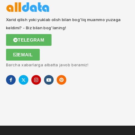
Xarid qilish yoki yuklab olish bilan bog'liq muammo yuzaga
keldimi? - Biz bilan bog'laning!
TELEGRAM
EMAIL
Barcha xabarlarga albatta javob beramiz!