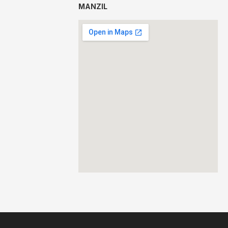
MANZIL