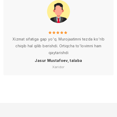
Xizmat sifatiga gap yo'q. Murojaatimni tezda ko'rib
chiqib hal qilib berishdi. Ortiqcha to'lovimni ham
qaytarishdi
Jasur Mustafoev, talaba
Xaridor