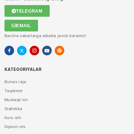
TELEGRAM
EMAIL
Barcha xabarlarga albatta javob beramiz!
KATEGORIYALAR
Biznes reja
Taqdimot
Mustaqil ish
Statistika
Kurs ishi
Diplom ishi