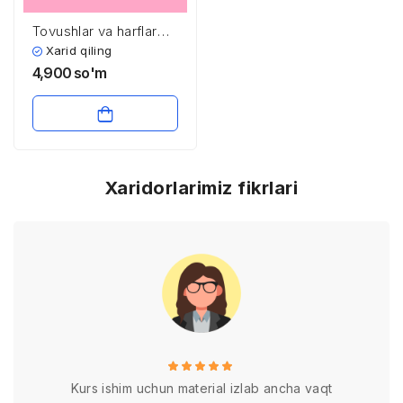
Tovushlar va harflar
bo’limi
Xarid qiling
4,900
so'm
Xaridorlarimiz fikrlari
Kurs ishim uchun material izlab ancha vaqt