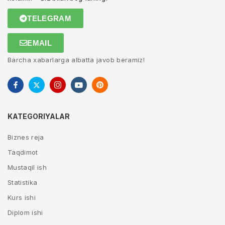
TELEGRAM
EMAIL
Barcha xabarlarga albatta javob beramiz!
KATEGORIYALAR
Biznes reja
Taqdimot
Mustaqil ish
Statistika
Kurs ishi
Diplom ishi