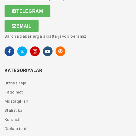
TELEGRAM
EMAIL
Barcha xabarlarga albatta javob beramiz!
KATEGORIYALAR
Biznes reja
Taqdimot
Mustaqil ish
Statistika
Kurs ishi
Diplom ishi